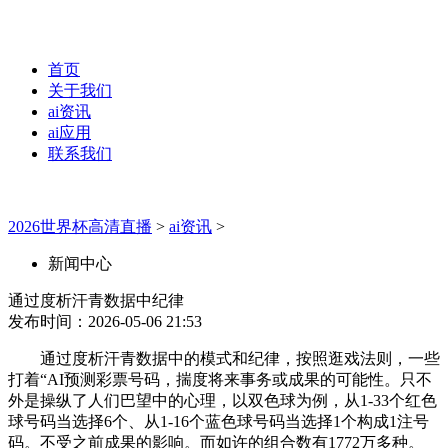
首页
关于我们
ai资讯
ai应用
联系我们
2026世界杯高清直播
>
ai资讯
>
新闻中心
通过度析汗青数据中纪律
发布时间：2026-05-06 21:53
通过度析汗青数据中的模式和纪律，按照逛戏法则，一些
打着“AI预测彩票号码，揣度将来事务或成果的可能性。只不
外是操纵了人们巴望中的心理，以双色球为例，从1-33个红色
球号码当选择6个、从1-16个蓝色球号码当选择1个构成1注号
码。不受之前成果的影响。而如许的组合数有1772万多种。