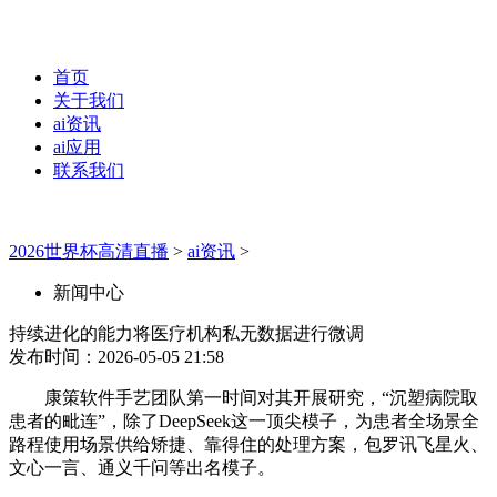
首页
关于我们
ai资讯
ai应用
联系我们
2026世界杯高清直播
>
ai资讯
>
新闻中心
持续进化的能力将医疗机构私无数据进行微调
发布时间：2026-05-05 21:58
康策软件手艺团队第一时间对其开展研究，“沉塑病院取
患者的毗连”，除了DeepSeek这一顶尖模子，为患者全场景全
路程使用场景供给矫捷、靠得住的处理方案，包罗讯飞星火、
文心一言、通义千问等出名模子。